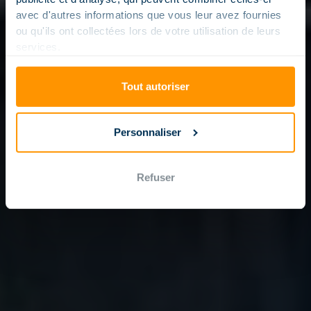
avec d'autres informations que vous leur avez fournies
ou qu'ils ont collectées lors de votre utilisation de leurs
services.
Tout autoriser
Personnaliser
Refuser