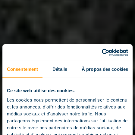
Consentement
Détails
À propos des cookies
Ce site web utilise des cookies.
Les cookies nous permettent de personnaliser le contenu
et les annonces, d'offrir des fonctionnalités relatives aux
médias sociaux et d'analyser notre trafic. Nous
partageons également des informations sur l'utilisation de
RÉALISATIONS
notre site avec nos partenaires de médias sociaux, de
DE PISCINES ENTERRÉES
publicité et d'analyse, qui peuvent combiner celles-ci