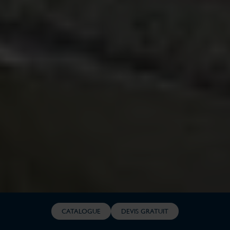
CATALOGUE
DEVIS GRATUIT