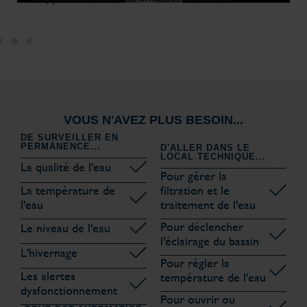
VOUS N'AVEZ PLUS BESOIN...
DE SURVEILLER EN
PERMANENCE...
D'ALLER DANS LE
LOCAL TECHNIQUE...
La qualité de l'eau
Pour gérer la
La température de
filtration et le
l'eau
traitement de l'eau
Pour déclencher
Le niveau de l'eau
l'éclairage du bassin
L'hivernage
Pour régler la
Les alertes
température de l'eau
dysfonctionnement
Pour ouvrir ou