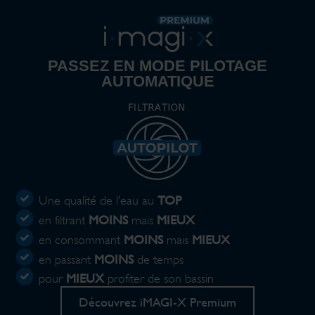
PASSEZ EN MODE PILOTAGE
AUTOMATIQUE
TOP
Une qualité de l’eau au
MOINS
MIEUX
en filtrant
mais
MOINS
MIEUX
en consommant
mais
MOINS
en passant
de temps
MIEUX
pour
profiter de son bassin
Découvrez iMAGI-X Premium