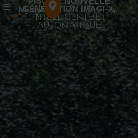
PISCINE NOUVELLE
GÉNÉRATION IMAGI-X,
INTELLIGENTE ET
AUTOMATIQUE