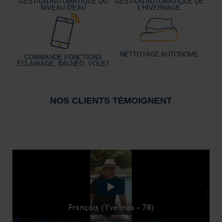
GESTION AUTOMATIQUE DU
GESTION AUTOMATIQUE DE
NIVEAU D'EAU
L'HIVERNAGE
NETTOYAGE AUTONOME
COMMANDE FONCTIONS
ÉCLAIRAGE, BALNÉO, VOLET
NOS CLIENTS TÉMOIGNENT
François (Yvelines - 78)
L’application est extrêmement intuitive