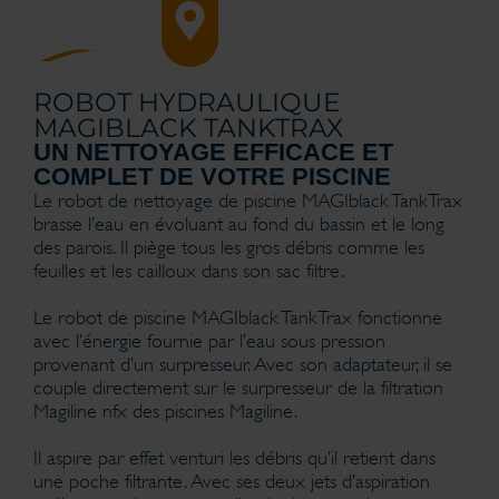
ROBOT HYDRAULIQUE
MAGIBLACK TANKTRAX
UN NETTOYAGE EFFICACE ET
COMPLET DE VOTRE PISCINE
Le robot de nettoyage de piscine MAGIblack TankTrax
brasse l’eau en évoluant au fond du bassin et le long
des parois. Il piège tous les gros débris comme les
feuilles et les cailloux dans son sac filtre.
Le robot de piscine MAGIblack TankTrax fonctionne
avec l’énergie fournie par l’eau sous pression
provenant d’un surpresseur. Avec son adaptateur, il se
couple directement sur le surpresseur de la filtration
Magiline nfx des piscines Magiline.
Il aspire par effet venturi les débris qu’il retient dans
une poche filtrante. Avec ses deux jets d’aspiration