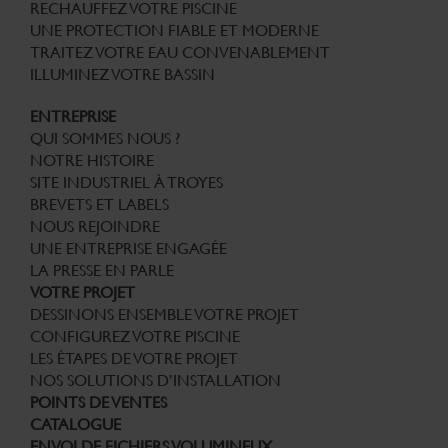
RECHAUFFEZ VOTRE PISCINE
UNE PROTECTION FIABLE ET MODERNE
TRAITEZ VOTRE EAU CONVENABLEMENT
ILLUMINEZ VOTRE BASSIN
ENTREPRISE
QUI SOMMES NOUS ?
NOTRE HISTOIRE
SITE INDUSTRIEL À TROYES
BREVETS ET LABELS
NOUS REJOINDRE
UNE ENTREPRISE ENGAGÉE
LA PRESSE EN PARLE
VOTRE PROJET
DESSINONS ENSEMBLE VOTRE PROJET
CONFIGUREZ VOTRE PISCINE
LES ÉTAPES DE VOTRE PROJET
NOS SOLUTIONS D’INSTALLATION
POINTS DE VENTES
CATALOGUE
ENVOI DE FICHIERS VOLUMINEUX