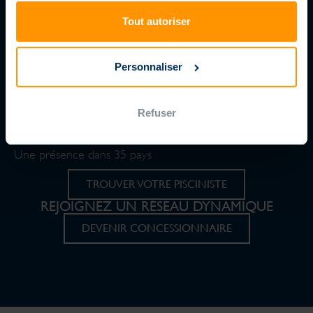
Tout autoriser
LE JEU DE LA RSE PAR MAGILINE
Personnaliser
24 MARCH 2024
DÉCOUVRIR LE BLOG
Refuser
RETROUVEZ-NOUS
Une présence dans 35 pays
TROUVER VOTRE PISCINISTE
REJOIGNEZ UN RÉSEAU DYNAMIQUE
DEVENIR CONCESSIONNAIRE